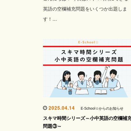
英語の空欄補充問題をいくつか出題しま
す！…
2025.04.14
E-School☆からのお知らせ
スキマ時間シリーズ～小中英語の空欄補
問題③～