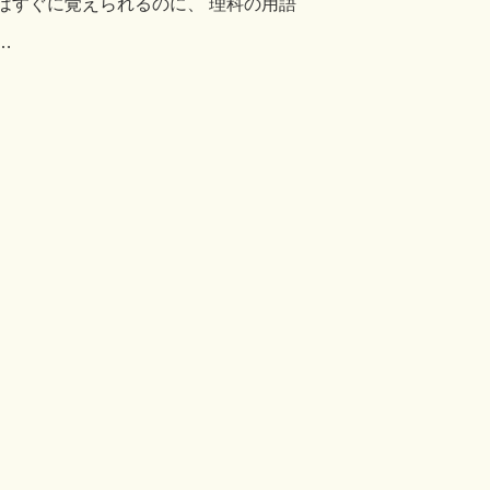
はすぐに覚えられるのに、 理科の用語
…