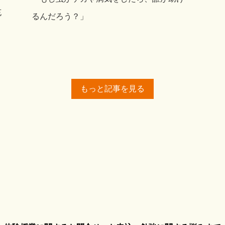
充
るんだろう？」
もっと記事を見る