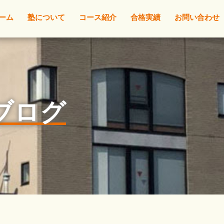
ーム
塾について
コース紹介
合格実績
お問い合わせ
☆ブログ