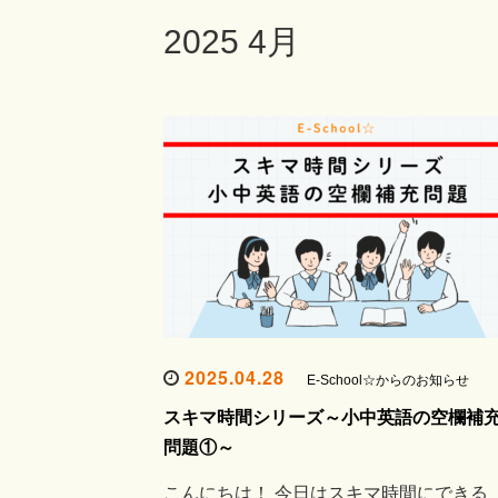
2025 4月
2025.04.28
E-School☆からのお知らせ
スキマ時間シリーズ～小中英語の空欄補
問題①～
こんにちは！ 今日はスキマ時間にできる