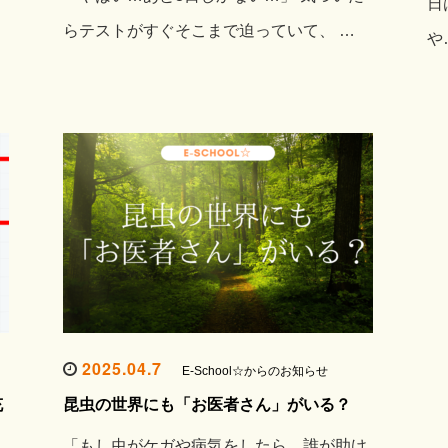
日
らテストがすぐそこまで迫っていて、 …
や
2025.04.7
E-School☆からのお知らせ
充
昆虫の世界にも「お医者さん」がいる？
「もし虫がケガや病気をしたら、誰が助け