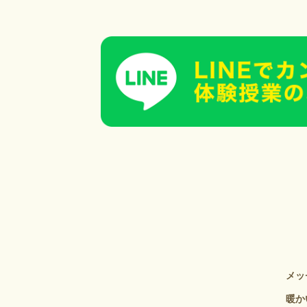
メッ
暖か