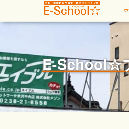
ホ
E-School