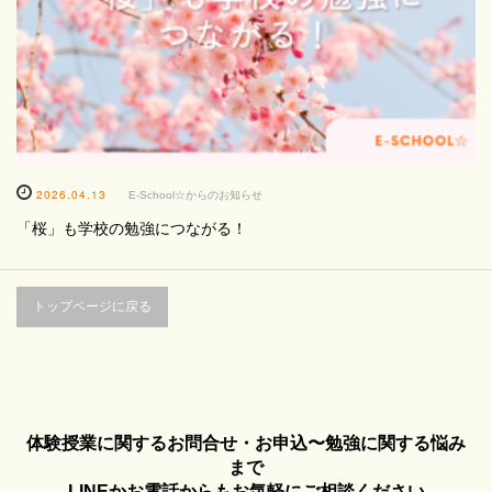
2026.04.13
E-School☆からのお知らせ
「桜」も学校の勉強につながる！
トップページに戻る
体験授業に関するお問合せ・お申込〜勉強に関する悩み
まで
LINEかお電話からもお気軽にご相談ください