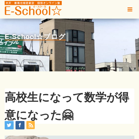
E-School☆ブログ
高校生になって数学が得
意になった🤗