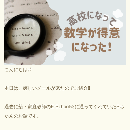
こんにちは🎶
本日は、嬉しいメールが来たのでご紹介‼️
過去に塾・家庭教師のE-School☆に通ってくれていたSち
ゃんのお話です。