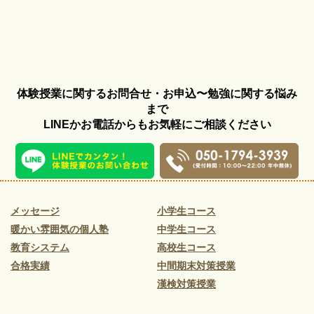
体験授業に関するお問合せ・お申込〜勉強に関する悩み
まで
LINEかお電話からもお気軽にご相談ください
メッセージ
小学生コース
暖かい雰囲気の個人塾
中学生コース
教育システム
高校生コース
合格実績
中間期末対策授業
漢検対策授業