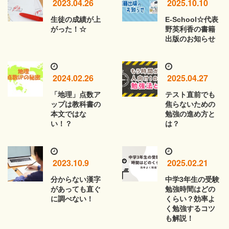
2023.04.26
2025.10.10
生徒の成績が上
E-School☆代表
がった！☆
野英利香の書籍
出版のお知らせ
2024.02.26
2025.04.27
「地理」点数ア
テスト直前でも
ップは教科書の
焦らないための
本文ではな
勉強の進め方と
い！？
は？
2023.10.9
2025.02.21
分からない漢字
中学3年生の受験
があっても直ぐ
勉強時間はどの
に調べない！
くらい？効率よ
く勉強するコツ
も解説！