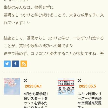
生徒のみんなは、挫折せずに
基礎をしっかりと学び続けることで、大きな成果を手に入
れています！✨
結論として、基礎からしっかりと学び、一歩ずつ前進する
ことが、英語や数学の成功への鍵です💡
途中で諦めず、コツコツと努力することが大切ですね！🌟
2023.04.1
2025.05.5
4月から新学期！
スキマ時間シリ
良いスタートダ
ーズ～小中英語
ッシュを切るた
の空欄補充問題
めにやるべきこ
②～