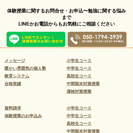
体験授業に関するお問合せ・お申込〜勉強に関する悩み
まで
LINEかお電話からもお気軽にご相談ください
メッセージ
小学生コース
暖かい雰囲気の個人塾
中学生コース
教育システム
高校生コース
合格実績
中間期末対策授業
漢検対策授業
資料請求
小学生コース
体験授業のお申込み
中学生コース
高校生コース
中間期末対策授業