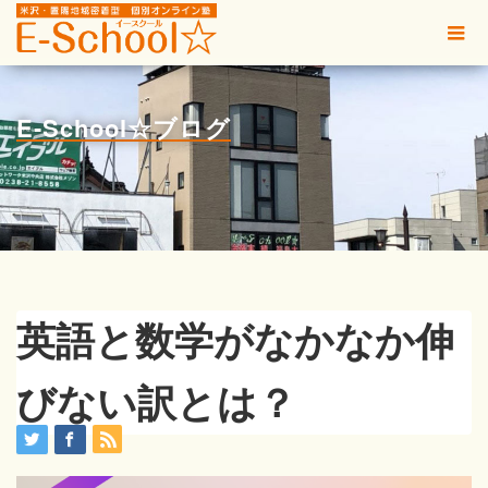
E-School☆ブログ
英語と数学がなかなか伸
びない訳とは？