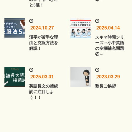
と3選！
2024.10.27
2025.04.14
漢字が苦手な理
スキマ時間シリ
由と克服方法を
ーズ～小中英語
解説！
の空欄補充問題
③～
2025.03.31
2023.03.29
英語長文の接続
塾長ご挨拶
詞に注目しよ
う！！