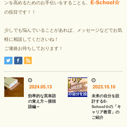
E-School☆
ンを高めるためのお手伝いをすることも、
の役目です！！
少しでも悩んでいることがあれば、メッセージなどでお気
軽に相談してくださいね！
ご連絡お待ちしております！
2024.05.13
2023.10.10
効率的な英単語
未来の自分を設
の覚え方～接頭
計するE-
語編～
School☆の「キ
ャリア教育」の
ご紹介