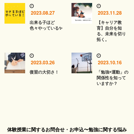
2023.08.27
2023.11.28
出来る子ほど
【キャリア教
色々やっている✨
育】自分を知
る、未来を切り
拓く。
2023.03.26
2023.10.16
復習の大切さ！
「勉強×運動」の
関係性を知って
いますか？
体験授業に関するお問合せ・お申込〜勉強に関する悩み