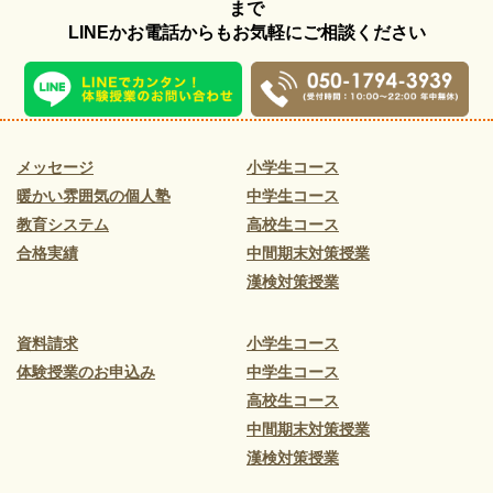
まで
LINEかお電話からもお気軽にご相談ください
メッセージ
小学生コース
暖かい雰囲気の個人塾
中学生コース
教育システム
高校生コース
合格実績
中間期末対策授業
漢検対策授業
資料請求
小学生コース
体験授業のお申込み
中学生コース
高校生コース
中間期末対策授業
漢検対策授業