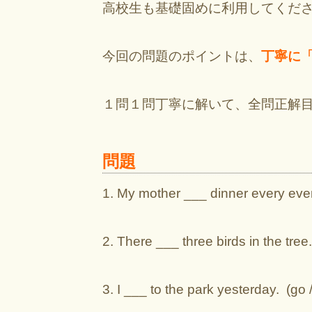
高校生も基礎固めに利用してくだ
今回の問題のポイントは、
丁寧に
１問１問丁寧に解いて、全問正解
問題
1. My mother ___ dinner every even
2. There ___ three birds in the tree. 
3. I ___ to the park yesterday. (go 