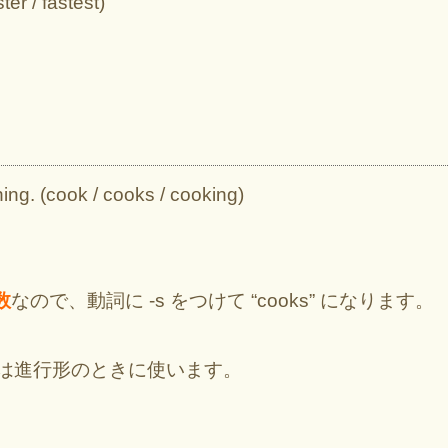
er / fastest)
ng. (cook / cooks / cooking)
数
なので、動詞に -s をつけて “cooks” になります。
ng” は進行形のときに使います。