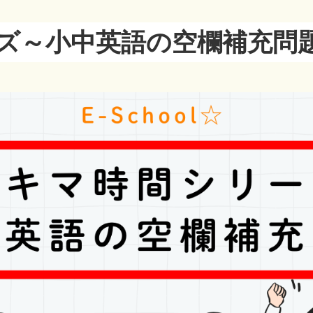
ズ～小中英語の空欄補充問