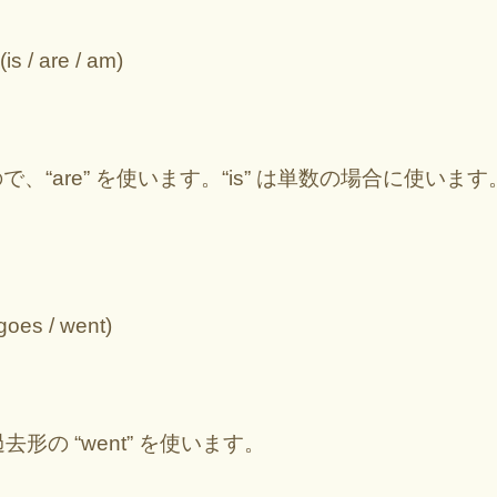
(is / are / am)
数なので、“are” を使います。“is” は単数の場合に使います
 goes / went)
過去形の “went” を使います。