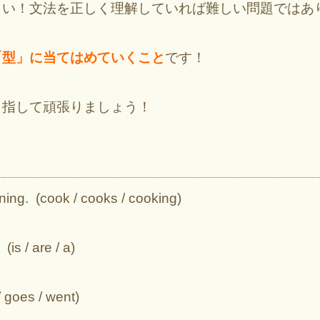
さい！文法を正しく理解していれば難しい問題ではあ
「型」に当てはめていくこと
です！
目指して頑張りましょう！
ing. (cook / cooks / cooking)
(is / are / a)
/ goes / went)