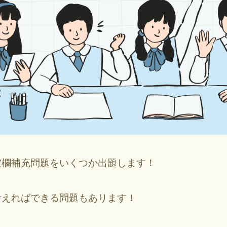
空欄補充問題をいくつか出題します！
考えればできる問題もあります！