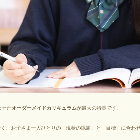
わせた
オーダーメイドカリキュラム
が最大の特長です。
なく、お子さま一人ひとりの「現状の課題」と「目標」に合わ