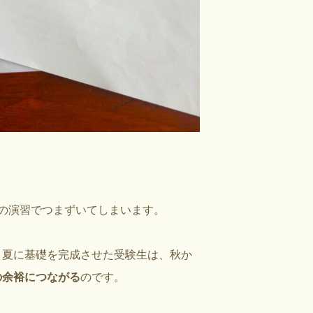
の演習でつまずいてしまいます。
、夏に基礎を完成させた受験生は、秋か
の余裕につながる
のです。