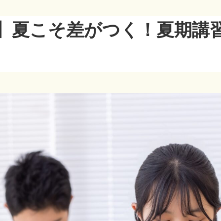
】夏こそ差がつく！夏期講