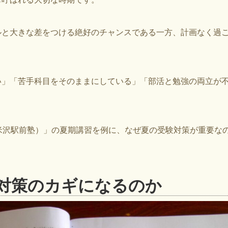
と大きな差をつける絶好のチャンスである一方、計画なく過ご
い」「苦手科目をそのままにしている」「部活と勉強の両立が
ol（米沢駅前塾）」の夏期講習を例に、なぜ夏の受験対策が重要
対策のカギになるのか