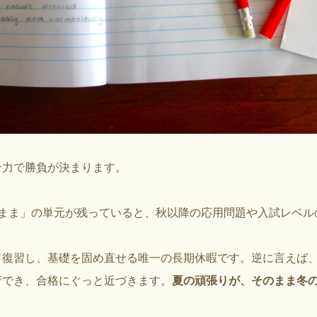
合力で勝負が決まります。
なまま」の単元が残っていると、秋以降の応用問題や入試レベル
て復習し、基礎を固め直せる唯一の長期休暇です。逆に言えば
行でき、合格にぐっと近づきます。
夏の頑張りが、そのまま冬