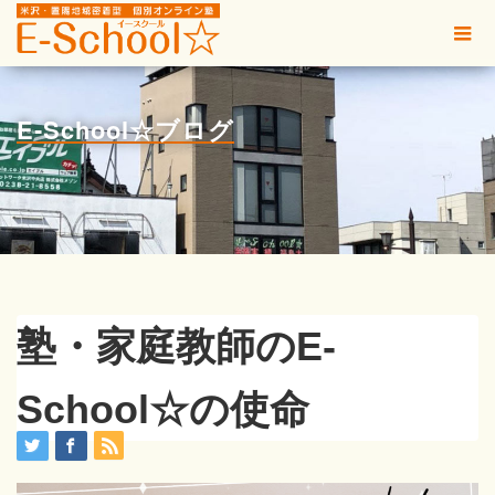
E-School☆ブログ
塾・家庭教師のE-
School☆の使命