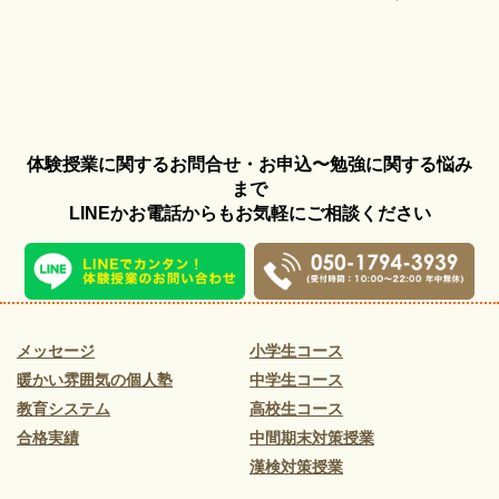
体験授業に関するお問合せ・お申込〜勉強に関する悩み
まで
LINEかお電話からもお気軽にご相談ください
メッセージ
小学生コース
暖かい雰囲気の個人塾
中学生コース
教育システム
高校生コース
合格実績
中間期末対策授業
漢検対策授業