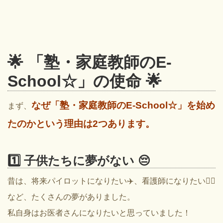
🌟 「塾・家庭教師のE-
School☆」の使命 🌟
なぜ「塾・家庭教師のE-School☆」を始め
まず、
たのかという理由は2つあります。
1️⃣ 子供たちに夢がない 😔
昔は、将来パイロットになりたい✈️、看護師になりたい👩‍⚕️
など、たくさんの夢がありました。
私自身はお医者さんになりたいと思っていました！