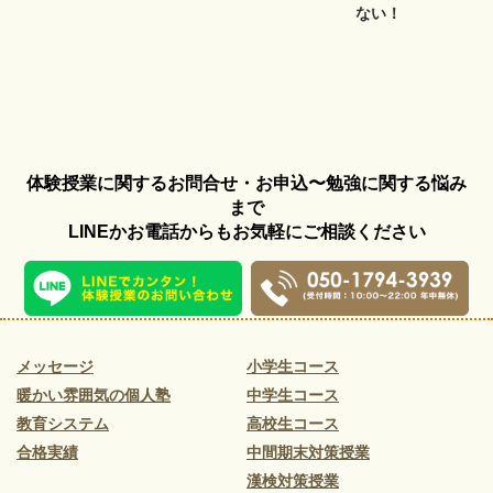
ない！
体験授業に関するお問合せ・お申込〜勉強に関する悩み
まで
LINEかお電話からもお気軽にご相談ください
メッセージ
小学生コース
暖かい雰囲気の個人塾
中学生コース
教育システム
高校生コース
合格実績
中間期末対策授業
漢検対策授業