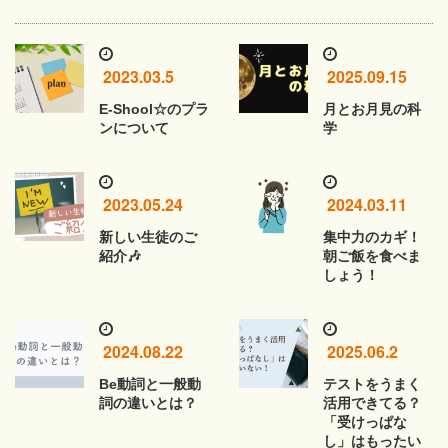
2023.03.5
2025.09.15
E-Shool☆のプラ
月とお月見の科
ンについて
学
2023.05.24
2024.03.11
新しい生徒のご
集中力のカギ！
紹介🎶
朝ご飯を食べま
しょう！
2024.08.22
2025.06.2
Be動詞と一般動
テストをうまく
詞の違いとは？
活用できてる？
「受けっぱな
し」はもったい