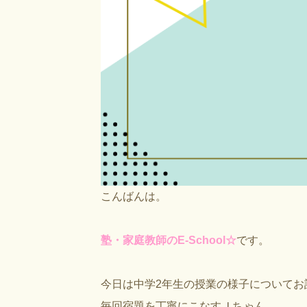
こんばんは。
塾・家庭教師のE-School☆
です。
今日は中学2年生の授業の様子についてお
毎回宿題を丁寧にこなすＪちゃん。