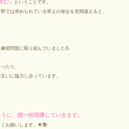
読む」
ということです。
分野では求められている答えの単位を見間違えると、
練習問題に取り組んでいました💪
合ったり、
お互いに協力し合っています。
ように、精一杯指導していきます。
お願いします。🌟📚