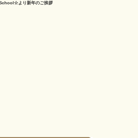
-School☆より新年のご挨拶