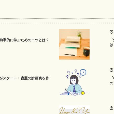
効率的に学ぶためのコツとは？
「
は
がスタート！宿題の計画表を作
「
の