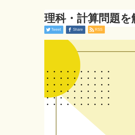
理科・計算問題を解
Tweet
Share
RSS