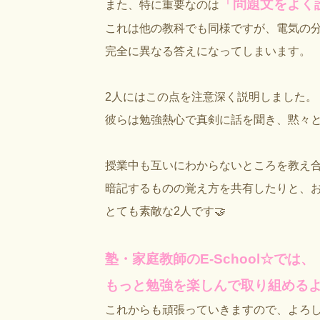
「問題文をよく
また、特に重要なのは
これは他の教科でも同様ですが、電気の
完全に異なる答えになってしまいます。
2人にはこの点を注意深く説明しました。
彼らは勉強熱心で真剣に話を聞き、黙々と
授業中も互いにわからないところを教え
暗記するものの覚え方を共有したりと、
とても素敵な2人です🤝
塾・家庭教師のE-School☆では、
もっと勉強を楽しんで取り組める
これからも頑張っていきますので、よろしく