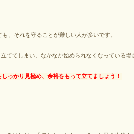
ても、それを守ることが難しい人が多いです。
を立ててしまい、なかなか始められなくなっている場
をしっかり見極め、余裕をもって立てま
しょう！