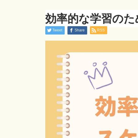
効率的な学習のた
Tweet
Share
RSS