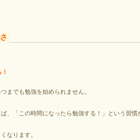
切さ
る！
いつまでも勉強を始められません。
えば、「この時間になったら勉強する！」という習慣
くくなります。