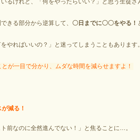
ているけれど、「何をやったらいい？」と思う生徒さ
測できる部分から逆算して、
〇日までに〇〇をやる！
何をやればいいの？」と迷ってしまうこともあります
ことが一目で分かり、ムダな時間を減らせますよ！
スが減る！
スト前なのに全然進んでない！」と焦ることに…。