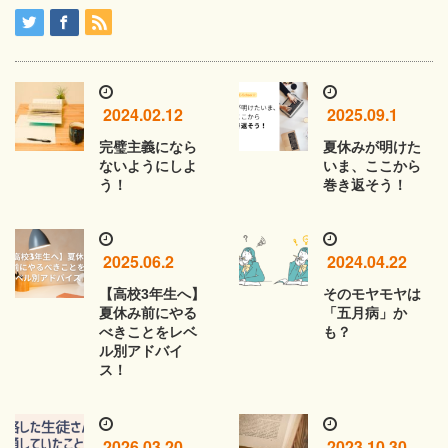
2024.02.12
2025.09.1
完璧主義になら
夏休みが明けた
ないようにしよ
いま、ここから
う！
巻き返そう！
2025.06.2
2024.04.22
【高校3年生へ】
そのモヤモヤは
夏休み前にやる
「五月病」か
べきことをレベ
も？
ル別アドバイ
ス！
2026.03.20
2023.10.30