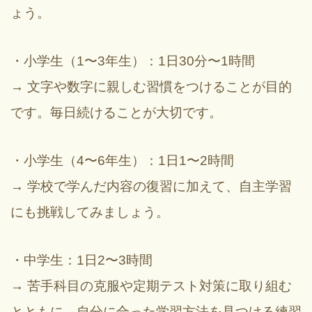
ょう。
・小学生（1〜3年生）：1日30分〜1時間
→ 文字や数字に親しむ習慣をつけることが目的
です。毎日続けることが大切です。
・小学生（4〜6年生）：1日1〜2時間
→ 学校で学んだ内容の復習に加えて、自主学習
にも挑戦してみましょう。
・中学生：1日2〜3時間
→ 苦手科目の克服や定期テスト対策に取り組む
とともに、自分に合った学習方法を見つける練習