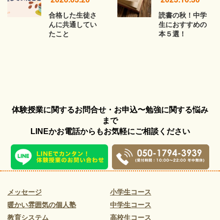
合格した生徒さ
読書の秋！中学
んに共通してい
生におすすめの
たこと
本５選！
体験授業に関するお問合せ・お申込〜勉強に関する悩み
まで
LINEかお電話からもお気軽にご相談ください
メッセージ
小学生コース
暖かい雰囲気の個人塾
中学生コース
教育システム
高校生コース