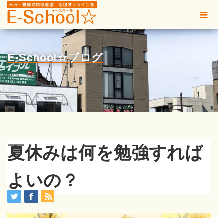
E-School☆ブログ
夏休みは何を勉強すれば
よいの？