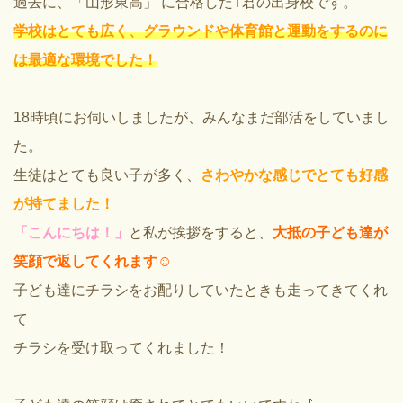
過去に、「山形東高」 に合格したT君の出身校です。
学校はとても広く、グラウンドや体育館と運動をするのに
は最適な環境でした！
18時頃にお伺いしましたが、みんなまだ部活をしていまし
た。
生徒はとても良い子が多く、
さわやかな感じでとても好感
が持てました！
「こんにちは！」
と私が挨拶をすると、
大抵の子ども達が
笑顔で返してくれます☺️
子ども達にチラシをお配りしていたときも走ってきてくれ
て
チラシを受け取ってくれました！