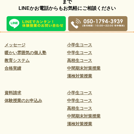
まで
LINEかお電話からもお気軽にご相談ください
メッセージ
小学生コース
暖かい雰囲気の個人塾
中学生コース
教育システム
高校生コース
合格実績
中間期末対策授業
漢検対策授業
資料請求
小学生コース
体験授業のお申込み
中学生コース
高校生コース
中間期末対策授業
漢検対策授業