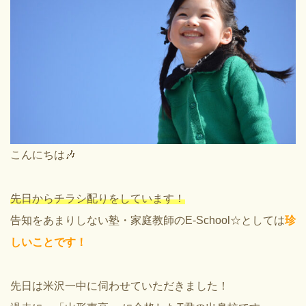
こんにちは🎶
先日からチラシ配りをしています！
告知をあまりしない塾・家庭教師のE-School☆としては
珍
しいことです！
先日は米沢一中に伺わせていただきました！