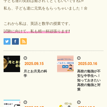
子ども達の笑顔は癒されてとてもいいですね🎶
私も、子ども達に元気をもらっちゃいました！🌼
これから私は、英語と数学の授業です。
試験に向けて、私も精一杯頑張ります❗️
2025.09.15
2025.03.16
月とお月見の科
高校の勉強が不
学
安な中学生へ！
知っておきたい
高校の勉強と対
策