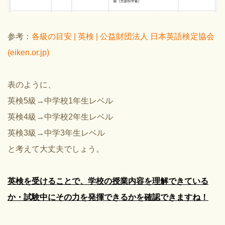
参考：
各級の目安 | 英検 | 公益財団法人 日本英語検定協会
(eiken.or.jp)
表のように、
英検5級→中学校1年生レベル
英検4級→中学校2年生レベル
英検3級→中学3年生レベル
と考えて大丈夫でしょう。
英検を受けることで、学校の授業内容を理解できている
か・試験中にその力を発揮できるかを確認できますね！