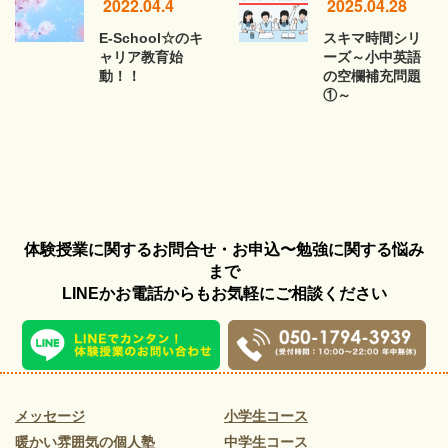
2022.04.4
2025.04.28
E-School☆のキ
スキマ時間シリ
ャリア教育始
ーズ～小中英語
動！！
の空欄補充問題
①～
体験授業に関するお問合せ・お申込〜勉強に関する悩み
まで
LINEかお電話からもお気軽にご相談ください
メッセージ
小学生コース
暖かい雰囲気の個人塾
中学生コース