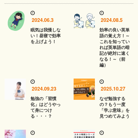
2024.06.3
2024.08.5
眠気は我慢しな
効率の良い英単
い！昼寝で効率
語の覚え方！～
を上げよう！
これを知ってい
れば英単語の暗
記が絶対に速く
なる！～（前
編）
2024.09.23
2025.10.27
勉強の「習慣
なぜ勉強する
化」はどうやっ
の？もう一度
て身につけ
「学ぶ意味」を
る・・・？
見つめてみよう