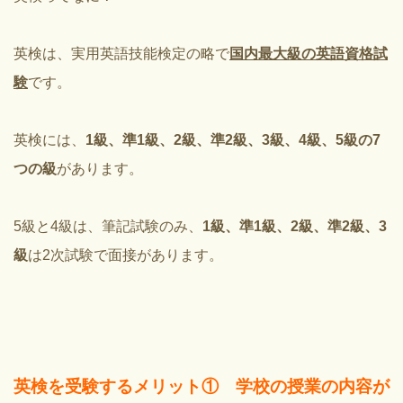
英検は、実用英語技能検定の略で
国内最大級の英語資格試
験
です。
英検には、
1級、準1級、2級、準2級、3級、4級、5級の7
つの級
があります。
5級と4級は、筆記試験のみ、
1級、準1級、2級、準2級、3
級
は2次試験で面接があります。
英検を受験するメリット① 学校の授業の内容が